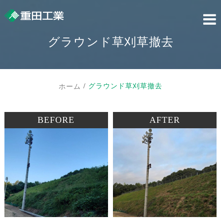
Skip
to
content
グラウンド草刈草撤去
グラウンド草刈草撤去
ホーム
BEFORE
AFTER