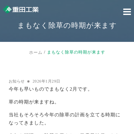
Skip
to
content
まもなく除草の時期が来ます
まもなく除草の時期が来ます
ホーム
お知らせ
2026年1月29日
今年も早いものでまもなく2月です。
草の時期が来ますね。
当社もそろそろ今年の除草の計画を立てる時期に
なってきました。